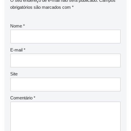
O seu endereço de e-mail não será publicado.
Campos
obrigatórios são marcados com
*
Nome
*
E-mail
*
Site
Comentário
*