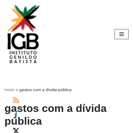
Pular
para
o
conteúdo
Início
»
gastos com a dívida pública
gastos com a dívida
pública