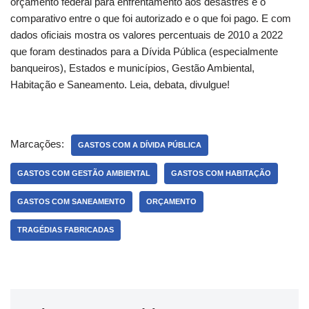
orçamento federal para enfrentamento aos desastres e o
comparativo entre o que foi autorizado e o que foi pago. E com
dados oficiais mostra os valores percentuais de 2010 a 2022
que foram destinados para a Dívida Pública (especialmente
banqueiros), Estados e municípios, Gestão Ambiental,
Habitação e Saneamento. Leia, debata, divulgue!
Marcações:
GASTOS COM A DÍVIDA PÚBLICA
GASTOS COM GESTÃO AMBIENTAL
GASTOS COM HABITAÇÃO
GASTOS COM SANEAMENTO
ORÇAMENTO
TRAGÉDIAS FABRICADAS