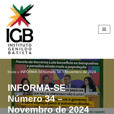
Pular
para
o
conteúdo
Início
»
INFORMA-SENúmero 34 – Novembro de 2024
INFORMA-SE
Número 34 –
Novembro de 2024