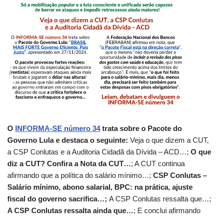
O
INFORMA-SE número 34
trata sobre o Pacote do
Governo Lula e destaca o seguinte:
Veja o que dizem a CUT,
a CSP Conlutas e a Auditoria Cidadã da Dívida – ACD…;
O que
diz a CUT? Confira a Nota da CUT…
; A CUT continua
afirmando que a política do salário mínimo…;
CSP Conlutas –
Salário mínimo, abono salarial, BPC: na prática, ajuste
fiscal do governo sacrifica…;
A CSP Conlutas ressalta que…;
A CSP Conlutas ressalta ainda que…
; E conclui afirmando