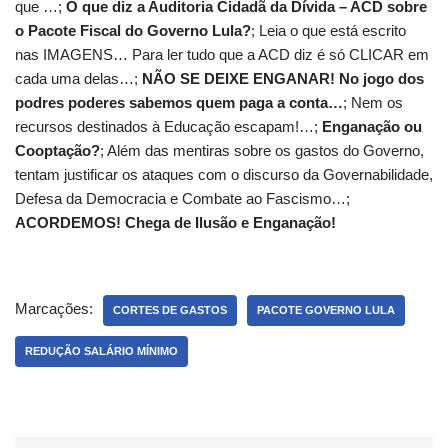
que …;
O que diz a Auditoria Cidadã da Dívida – ACD sobre
o Pacote Fiscal do Governo Lula?
; Leia o que está escrito
nas IMAGENS… Para ler tudo que a ACD diz é só CLICAR em
cada uma delas…;
NÃO SE DEIXE ENGANAR! No jogo dos
podres poderes
sabemos quem paga a conta…
; Nem os
recursos destinados à Educação escapam!…;
Enganação ou
Cooptação?
; Além das mentiras sobre os gastos do Governo,
tentam justificar os ataques com o discurso da Governabilidade,
Defesa da Democracia e Combate ao Fascismo…;
ACORDEMOS! Chega de Ilusão e Enganação!
Marcações:
CORTES DE GASTOS
PACOTE GOVERNO LULA
REDUÇÃO SALÁRIO MÍNIMO