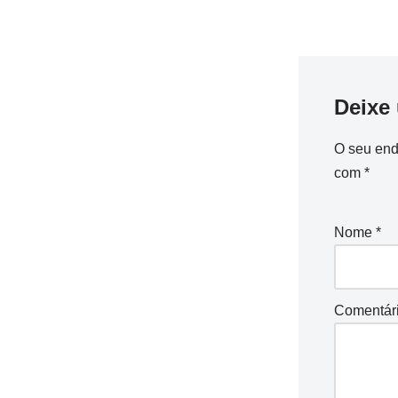
Deixe
O seu end
com
*
Nome
*
Comentár