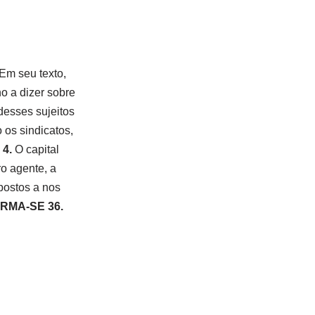
 Em seu texto,
o a dizer sobre
desses sujeitos
 os sindicatos,
?
4.
O capital
ro agente, a
spostos a nos
RMA-SE 36.