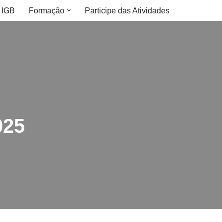
 IGB
Formação
Participe das Atividades
025