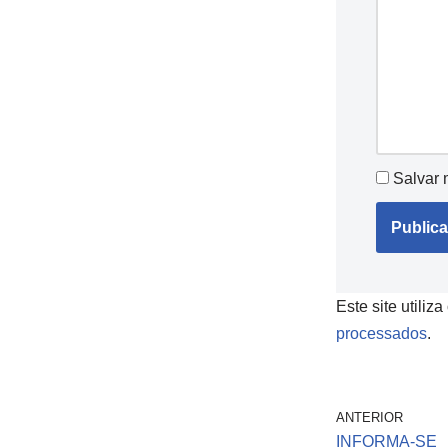
Salvar 
Este site utiliz
processados
.
ANTERIOR
INFORMA-SE