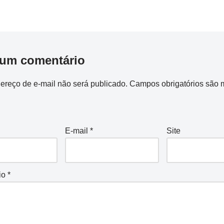
 um comentário
ereço de e-mail não será publicado.
Campos obrigatórios são 
E-mail
*
Site
io
*