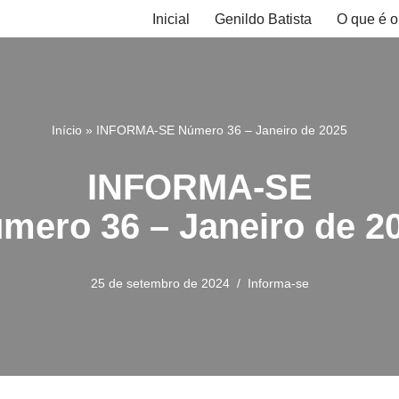
Inicial
Genildo Batista
O que é o
Início
»
INFORMA-SE Número 36 – Janeiro de 2025
INFORMA-SE
mero 36 – Janeiro de 2
25 de setembro de 2024
Informa-se