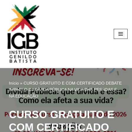
Pular
para
o
conteúdo
Início
»
CURSO GRATUITO E COM CERTIFICADO DEBATE
IMPACTO DA DÍVIDA PÚBLICA NA VIDA DAS PESSOAS E
NA EDUCAÇÃO
CURSO GRATUITO E
COM CERTIFICADO