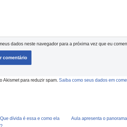
meus dados neste navegador para a próxima vez que eu coment
a o Akismet para reduzir spam.
Saiba como seus dados em comen
 Que dívida é essa e como ela
Aula apresenta o panorama 
a?