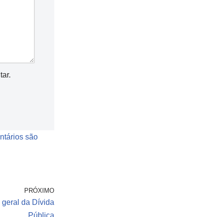
ar.
tários são
PRÓXIMO
geral da Dívida
Pública