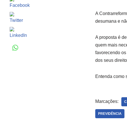
A Contrarrefor
desumana e não
A proposta é de
quem mais neces
favorecendo os 
dos seus direito
Entenda como se
Marcações:
C
PREVIDÊNCIA