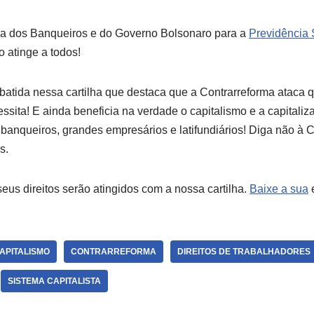
ma dos Banqueiros e do Governo Bolsonaro para a
Previdência 
 atinge a todos!
batida nessa cartilha que destaca que a Contrarreforma ataca 
sita! E ainda beneficia na verdade o capitalismo e a capitaliz
banqueiros, grandes empresários e latifundiários! Diga não à C
s.
us direitos serão atingidos com a nossa cartilha.
Baixe a sua
e
APITALISMO
CONTRARREFORMA
DIREITOS DE TRABALHADORES
SISTEMA CAPITALISTA