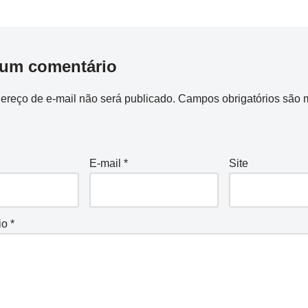
 um comentário
ereço de e-mail não será publicado.
Campos obrigatórios são 
E-mail
*
Site
io
*