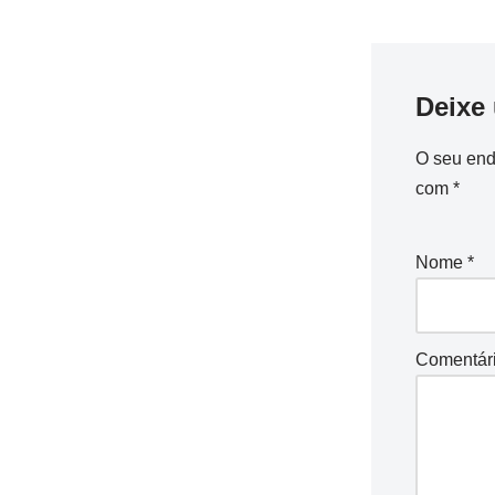
Deixe
O seu end
com
*
Nome
*
Comentár