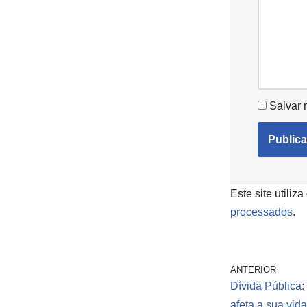
Salvar 
Este site utiliz
processados
.
ANTERIOR
Dívida Pública:
afeta a sua vid