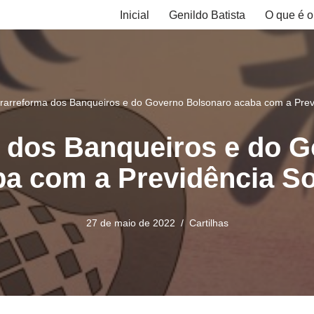
Inicial
Genildo Batista
O que é o
rarreforma dos Banqueiros e do Governo Bolsonaro acaba com a Previ
 dos Banqueiros e do 
a com a Previdência So
27 de maio de 2022
Cartilhas