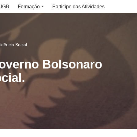
 IGB
Formação
Participe das Atividades
dência Social.
Governo Bolsonaro
cial.