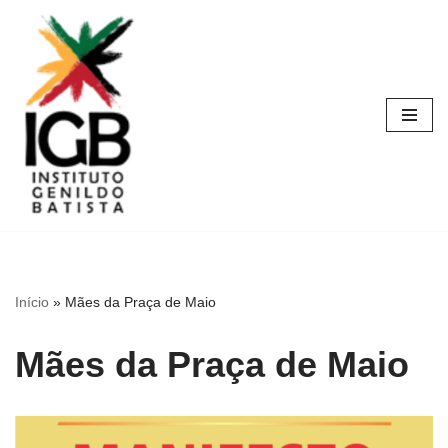
Pular
para
o
conteúdo
Início
»
Mães da Praça de Maio
Mães da Praça de Maio