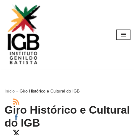
Pular
para
o
conteúdo
Início
»
Giro Histórico e Cultural do IGB
Giro Histórico e Cultural
do IGB