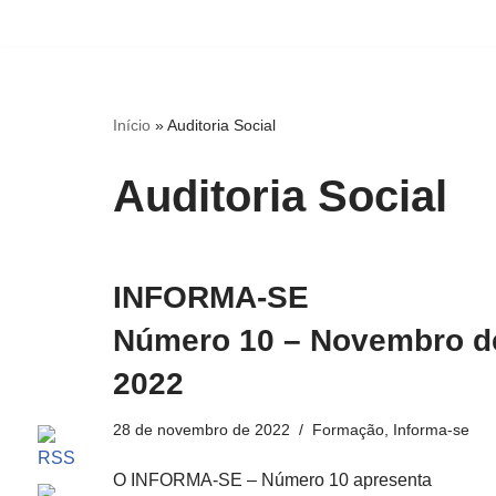
Pular
para
o
Início
»
Auditoria Social
conteúdo
Auditoria Social
INFORMA-SE
Número 10 – Novembro d
2022
28 de novembro de 2022
Formação
,
Informa-se
O INFORMA-SE – Número 10 apresenta